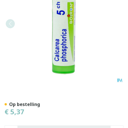
Calcarea Phosphorica 5ch G
Op bestelling
€ 5,37