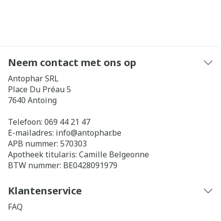
Neem contact met ons op
Antophar SRL
Place Du Préau 5
7640
Antoing
Telefoon:
069 44 21 47
E-mailadres:
info@
antophar.be
APB nummer:
570303
Apotheek titularis:
Camille Belgeonne
BTW nummer:
BE0428091979
Klantenservice
FAQ