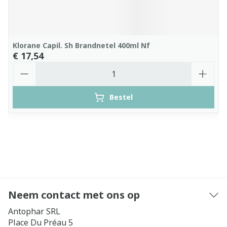
Klorane Capil. Sh Brandnetel 400ml Nf
€ 17,54
Aantal
Bestel
Neem contact met ons op
Antophar SRL
Place Du Préau 5