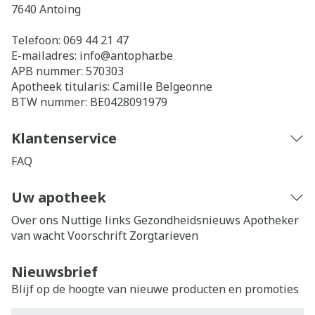
7640
Antoing
Telefoon:
069 44 21 47
E-mailadres:
info@
antophar.be
APB nummer:
570303
Apotheek titularis:
Camille Belgeonne
BTW nummer:
BE0428091979
Klantenservice
FAQ
Uw apotheek
Over ons
Nuttige links
Gezondheidsnieuws
Apotheker
van wacht
Voorschrift
Zorgtarieven
Nieuwsbrief
Blijf op de hoogte van nieuwe producten en promoties
E-mail adres