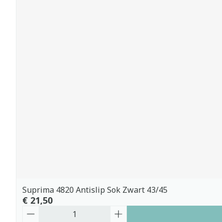
Suprima 4820 Antislip Sok Zwart 43/45
€ 21,50
Aantal