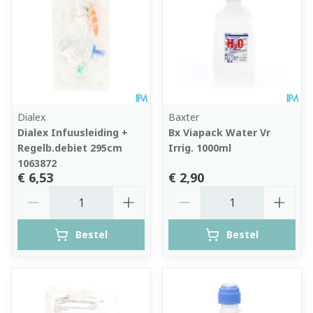
Dialex
Baxter
Dialex Infuusleiding +
Bx Viapack Water Vr
Regelb.debiet 295cm
Irrig. 1000ml
1063872
€ 6,53
€ 2,90
Aantal
Aantal
Bestel
Bestel