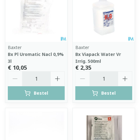
Baxter
Baxter
Bx Pl Uromatic Nacl 0,9%
Bx Viapack Water Vr
3l
Irrig. 500ml
€ 10,05
€ 2,35
Aantal
Aantal
Bestel
Bestel