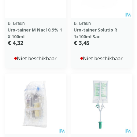
B. Braun
B. Braun
Uro-tainer M Nacl 0,9% 1
Uro-tainer Solutio R
X 100ml
1x100ml Sac
€ 4,32
€ 3,45
Niet beschikbaar
Niet beschikbaar