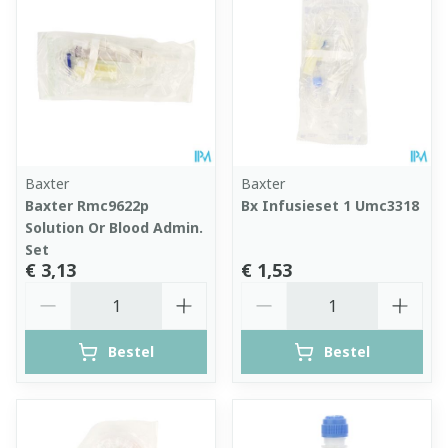
Baxter
Baxter
Baxter Rmc9622p
Bx Infusieset 1 Umc3318
Solution Or Blood Admin.
Set
€ 3,13
€ 1,53
Aantal
Aantal
Bestel
Bestel