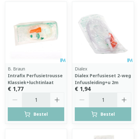
B. Braun
Dialex
Intrafix Perfusietrousse
Dialex Perfusieset 2-weg
Klassiek+luchtinlaat
Infuusleiding+u 2m
€ 1,77
€ 1,94
Aantal
Aantal
Bestel
Bestel