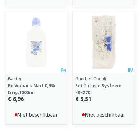
Baxter
Guerbet-Codali
Bx Viapack Nacl 0,9%
Set Infusie Systeem
Irrig.1000ml
434270
€ 6,96
€ 5,51
Niet beschikbaar
Niet beschikbaar