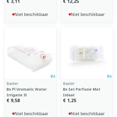
€ 3,11
€ 12,25
Niet beschikbaar
Niet beschikbaar
Baxter
Baxter
Bx Pl Uromatic Water
Bx Set Perfusie Met
Irrigatie 3l
Inlaat
€ 9,58
€ 1,25
Niet beschikbaar
Niet beschikbaar