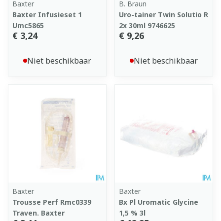
Baxter
B. Braun
Baxter Infusieset 1
Uro-tainer Twin Solutio R
Umc5865
2x 30ml 9746625
€ 3,24
€ 9,26
Niet beschikbaar
Niet beschikbaar
Baxter
Baxter
Trousse Perf Rmc0339
Bx Pl Uromatic Glycine
Traven. Baxter
1,5 % 3l