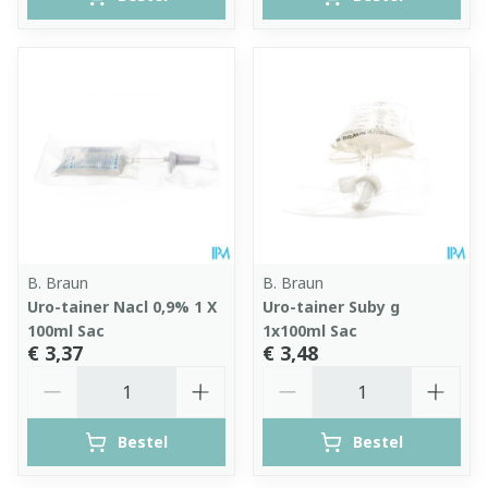
B. Braun
B. Braun
Uro-tainer Nacl 0,9% 1 X
Uro-tainer Suby g
100ml Sac
1x100ml Sac
€ 3,37
€ 3,48
Aantal
Aantal
Bestel
Bestel