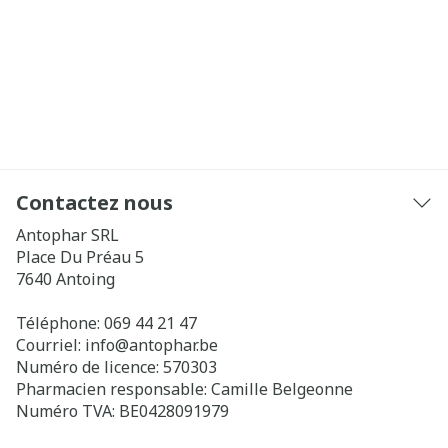
Contactez nous
Antophar SRL
Place Du Préau 5
7640
Antoing
Téléphone:
069 44 21 47
Courriel:
info@
antophar.be
Numéro de licence:
570303
Pharmacien responsable:
Camille Belgeonne
Numéro TVA:
BE0428091979