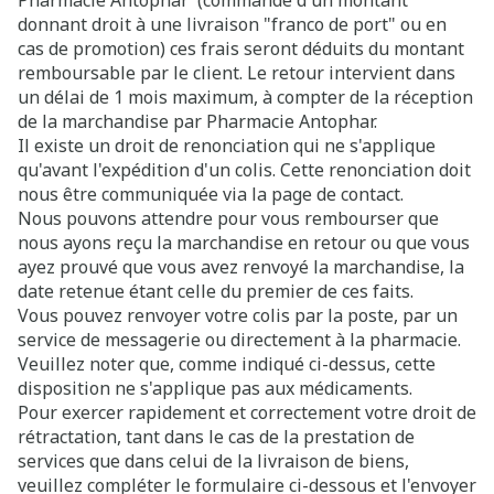
Pharmacie Antophar (commande d'un montant
donnant droit à une livraison "franco de port" ou en
cas de promotion) ces frais seront déduits du montant
remboursable par le client. Le retour intervient dans
un délai de 1 mois maximum, à compter de la réception
de la marchandise par Pharmacie Antophar.
Il existe un droit de renonciation qui ne s'applique
qu'avant l'expédition d'un colis. Cette renonciation doit
nous être communiquée via la page de contact.
Nous pouvons attendre pour vous rembourser que
nous ayons reçu la marchandise en retour ou que vous
ayez prouvé que vous avez renvoyé la marchandise, la
date retenue étant celle du premier de ces faits.
Vous pouvez renvoyer votre colis par la poste, par un
service de messagerie ou directement à la pharmacie.
Veuillez noter que, comme indiqué ci-dessus, cette
disposition ne s'applique pas aux médicaments.
Pour exercer rapidement et correctement votre droit de
rétractation, tant dans le cas de la prestation de
services que dans celui de la livraison de biens,
veuillez compléter le formulaire ci-dessous et l'envoyer