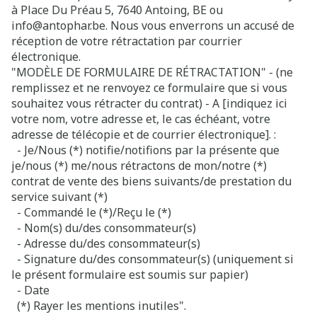
à Place Du Préau 5, 7640 Antoing, BE ou
info@antophar.be. Nous vous enverrons un accusé de
réception de votre rétractation par courrier
électronique.
"MODÈLE DE FORMULAIRE DE RÉTRACTATION" - (ne
remplissez et ne renvoyez ce formulaire que si vous
souhaitez vous rétracter du contrat) - A [indiquez ici
votre nom, votre adresse et, le cas échéant, votre
adresse de télécopie et de courrier électronique]. :
- Je/Nous (*) notifie/notifions par la présente que
je/nous (*) me/nous rétractons de mon/notre (*)
contrat de vente des biens suivants/de prestation du
service suivant (*)
- Commandé le (*)/Reçu le (*)
- Nom(s) du/des consommateur(s)
- Adresse du/des consommateur(s)
- Signature du/des consommateur(s) (uniquement si
le présent formulaire est soumis sur papier)
- Date
(*) Rayer les mentions inutiles".