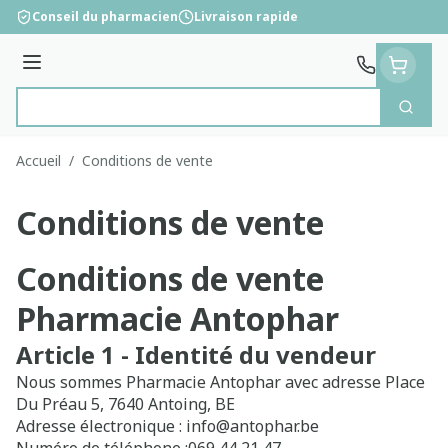
Aller au contenu
Conseil du pharmacien
Livraison rapide
Menu
Cherc
Rechercher
Accueil
/
Conditions de vente
Conditions de vente
Conditions de vente
Pharmacie Antophar
Article 1 - Identité du vendeur
Nous sommes Pharmacie Antophar avec adresse Place
Du Préau 5, 7640 Antoing, BE
Adresse électronique : info@antophar.be