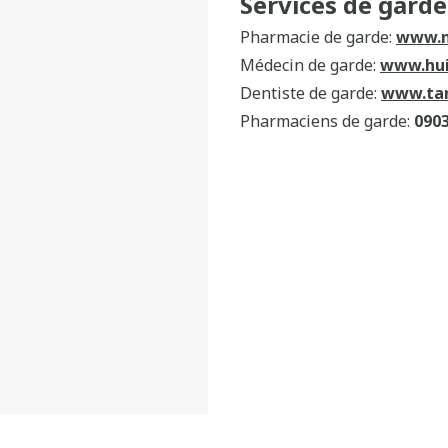
Services de garde
Pharmacie de garde:
www.m
Médecin de garde:
www.hui
Dentiste de garde:
www.tan
Pharmaciens de garde:
0903