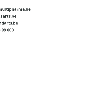
ultipharma.be
sarts.be
darts.be
 99 000