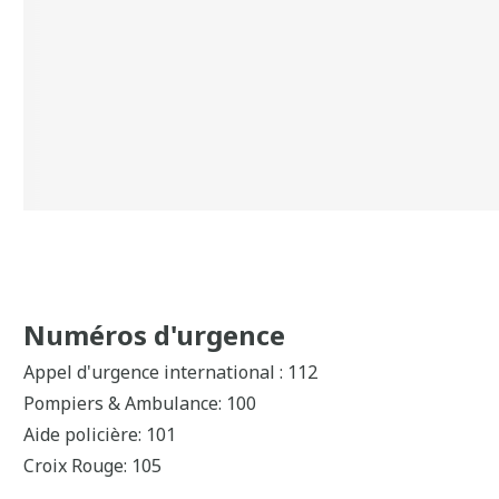
Numéros d'urgence
Appel d'urgence international : 112
Pompiers & Ambulance: 100
Aide policière: 101
Croix Rouge: 105
Télé-réception: 106