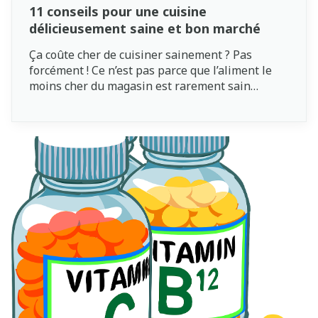
11 conseils pour une cuisine
délicieusement saine et bon marché
Ça coûte cher de cuisiner sainement ? Pas
forcément ! Ce n’est pas parce que l’aliment le
moins cher du magasin est rarement sain
qu’une alimentation saine est inabordable. Voici
11 conseils pour cuisiner sainement, sans vous
ruiner.