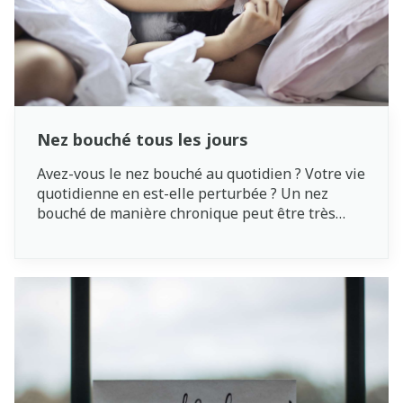
Nez bouché tous les jours
Avez-vous le nez bouché au quotidien ? Votre vie
quotidienne en est-elle perturbée ? Un nez
bouché de manière chronique peut être très
gênant. Une congestion constante est également
mauvaise pour la santé. Vous êtes en effet plus
vulnérable aux rhumes fréquents et aux
sinusites. L’inflammation des sinus peut
également entraîner de la fatigue.