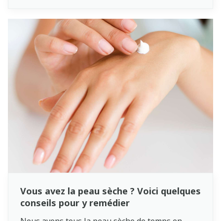
recommandations. Cependant, les besoins en
eau dépendent de nombreux facteurs
individuels et externes. Cet article vous
permettra d’en savoir plus sur les besoins
hydriques de votre corps. Vous pourrez ainsi
mieux juger par vous-même de la quantité d’eau
que vous devez boire chaque jour.
Vous avez la peau sèche ? Voici quelques
conseils pour y remédier