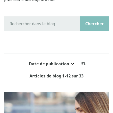
Chercher
Trier par:
Articles de blog
1
-
12
sur
33