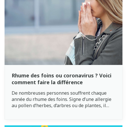
Rhume des foins ou coronavirus ? Voici
comment faire la différence
De nombreuses personnes souffrent chaque
année du rhume des foins. Signe d’une allergie
au pollen d’herbes, d’arbres ou de plantes, il
provoque toutes sortes de désagréments,
comme le nez bouché ou qui coule, les yeux
gonflés et la gorge irritée. Le rhume des foins