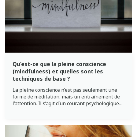
Qu’est-ce que la pleine conscience
(mindfulness) et quelles sont les
techniques de base ?
La pleine conscience n’est pas seulement une
forme de méditation, mais un entraînement de
l’attention. Il s’agit d’un courant psychologique
fondé sur des données scientifiques qui consiste
à « vivre en faisant pleinement attention ». De
nombreuses idées fausses circulent sur la
pleine conscience, qui est souvent associée à la