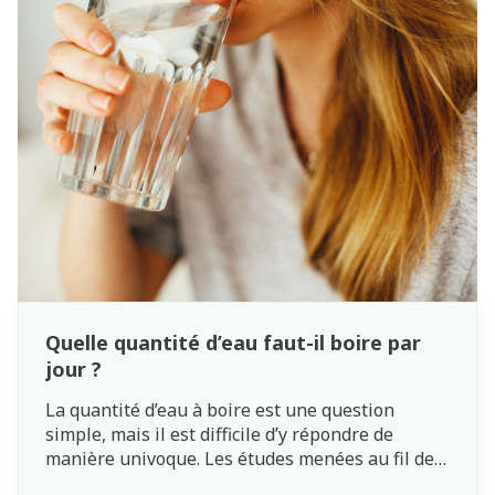
spiritualité et au bouddhisme. Dans cet article,
nous vous expliquons ce qu’est la pleine
conscience et les étapes de base que vous
pouvez pratiquer dans votre vie quotidienne.
Quelle quantité d’eau faut-il boire par
jour ?
La quantité d’eau à boire est une question
simple, mais il est difficile d’y répondre de
manière univoque. Les études menées au fil des
ans ont donné lieu à plusieurs