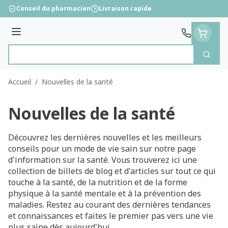
Aller au contenu
Conseil du pharmacien
Livraison rapide
Menu
Cherc
Rechercher
Accueil
/
Nouvelles de la santé
Nouvelles de la santé
Découvrez les dernières nouvelles et les meilleurs
conseils pour un mode de vie sain sur notre page
d'information sur la santé. Vous trouverez ici une
collection de billets de blog et d'articles sur tout ce qui
touche à la santé, de la nutrition et de la forme
physique à la santé mentale et à la prévention des
maladies. Restez au courant des dernières tendances
et connaissances et faites le premier pas vers une vie
plus saine dès aujourd'hui.