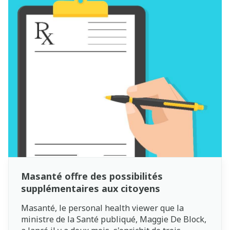
n’est pas agréable, surtout en période de
coronavirus. Mais comment faire la différence
entre les symptômes du rhume des foins et une
infection au coronavirus ?
Masanté offre des possibilités
supplémentaires aux citoyens
Masanté, le personal health viewer que la
ministre de la Santé publiqué, Maggie De Block,